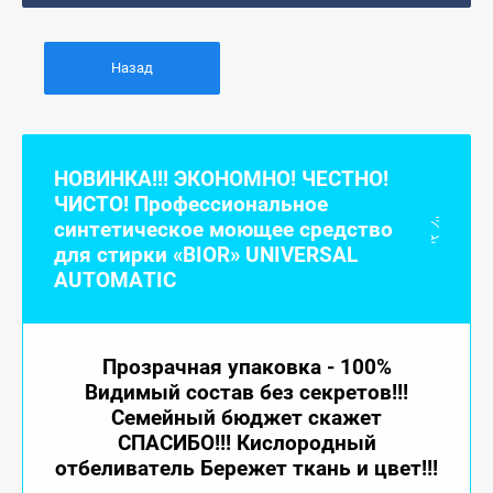
Назад
НОВИНКА!!! ЭКОНОМНО! ЧЕСТНО!
ЧИСТО! Профессиональное
синтетическое моющее средство
для стирки «BIOR» UNIVERSAL
AUTOMATIC
Прозрачная упаковка - 100%
Видимый состав без секретов!!!
Семейный бюджет скажет
СПАСИБО!!! Кислородный
отбеливатель Бережет ткань и цвет!!!